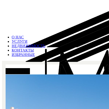
О НАС
УСЛУГИ
НЕДВИЖИМОСТЬ
КОНТАКТЫ
ИЗБРАННЫЕ
€
1,590,000