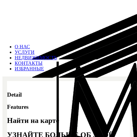
О НАС
УСЛУГИ
НЕДВИЖИМОСТЬ
КОНТАКТЫ
ИЗБРАННЫЕ
Detail
Features
Найти на карте
УЗНАЙТЕ БОЛЬШЕ ОБ ЭТОЙ