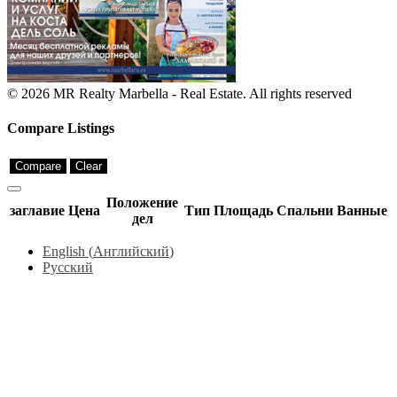
© 2026 MR Realty Marbella - Real Estate. All rights reserved
Compare Listings
Compare
Clear
Положение
заглавие
Цена
Тип
Площадь
Спальни
Ванные
дел
English
(
Английский
)
Русский